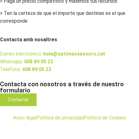
> Paga un precio competitivo y maximiza tus recursos
> Ten la certeza de que el importe que destinas es el que
corresponde
Contacta amb nosaltres
Correo electrónico:
hola@optimassessors.cat
Whatsapp:
608 89 05 23
Teléfono:
608 89 05 23
Contacta con nosotros a través de nuestro
formulario
Contactar
Aviso legal
Política de privacidad
Política de Cookies
Configura Cookies
Mapa del sitio