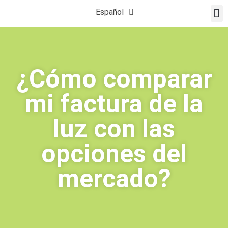
Español
Català
¿CÓMO L
PREGUNT
¿Cómo comparar
mi factura de la
luz con las
opciones del
mercado?