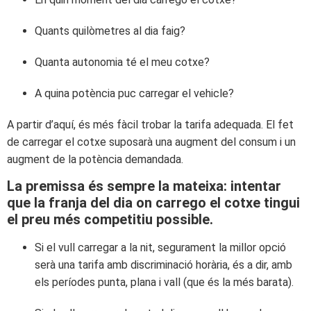
Quants quilòmetres al dia faig?
Quanta autonomia té el meu cotxe?
A quina potència puc carregar el vehicle?
A partir d’aquí, és més fàcil trobar la tarifa adequada. El fet
de carregar el cotxe suposarà una augment del consum i un
augment de la potència demandada.
La premissa és sempre la mateixa: intentar
que la franja del dia on carrego el cotxe tingui
el preu més competitiu possible.
Si el vull carregar a la nit, segurament la millor opció
serà una tarifa amb discriminació horària, és a dir, amb
els períodes punta, plana i vall (que és la més barata).