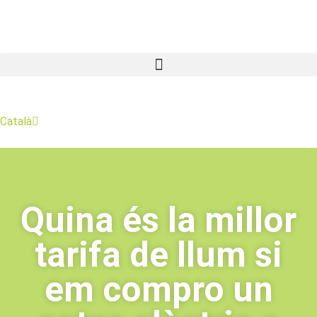
Català
Español
Quina és la millor
tarifa de llum si
em compro un