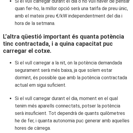
Si el vull carregar durant el dia o no vull haver de pensar
quan fer-ho, la millor opció serà una tarifa de preu únic,
amb el mateix preu €/kW independentment del dia i
hora de la setmana.
L’altra qüestió important és quanta potència
tinc contractada, i a quina capacitat puc
carregar el cotxe.
Si el vull carregar a la nit, on la potència demandada
segurament serà més baixa, ja que solem estar
dormint, és possible que amb la potència contractada
actual em sigui suficient.
Si el vull carregar durant el dia, moment en el qual
tenim més aparells connectats, potser la potència
serà insuficient. Tot dependrà de quants quilòmetres
he de fer, i quanta autonomia puc generar amb aquelles
hores de càrrega.