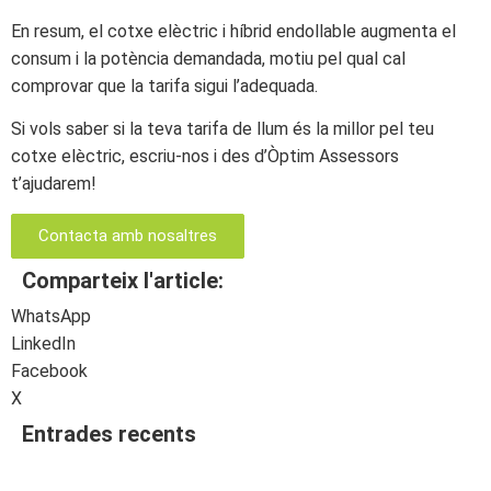
En resum, el cotxe elèctric i híbrid endollable augmenta el
consum i la potència demandada, motiu pel qual cal
comprovar que la tarifa sigui l’adequada.
Si vols saber si la teva tarifa de llum és la millor pel teu
cotxe elèctric, escriu-nos i des d’Òptim Assessors
t’ajudarem!
Contacta amb nosaltres
Comparteix l'article:
WhatsApp
LinkedIn
Facebook
X
Entrades recents